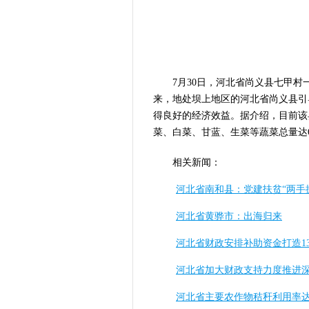
7月30日，河北省尚义县七甲村
来，地处坝上地区的河北省尚义县引
得良好的经济效益。据介绍，目前该
菜、白菜、甘蓝、生菜等蔬菜总量达6
相关新闻：
河北省南和县：党建扶贫“两手
河北省黄骅市：出海归来
河北省财政安排补助资金打造1
河北省加大财政支持力度推进
河北省主要农作物秸秆利用率达9