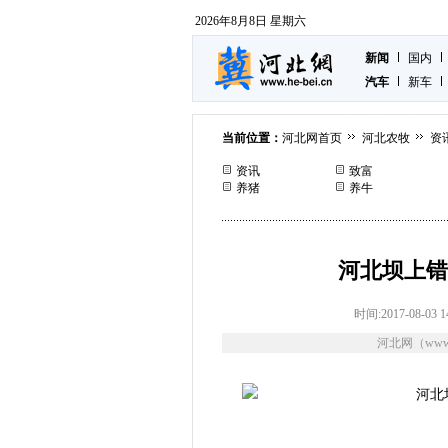
2026年8月8日 星期六
新闻
国内
汽车
新车
当前位置：
河北网首页
河北农牧
资
资讯
致富
养猪
养牛
河北坝上错
时间:2017-08-03 1
河北网（www.