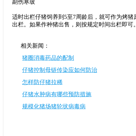
副伤寒玻
适时出栏仔猪饲养到5至7周龄后，就可作为烤猪
出栏。如果作种猪出售，则按规定时间出栏即可
相关新闻：
猪圈消毒药品的配制
仔猪控制母链传染应如何防治
怎样防仔猪拉稀
仔猪水肿病有哪些预防措施
规模化猪场猪轮状病毒病