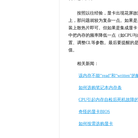
按照以往经验，显卡出现花屏故障
上，那问题就较为复杂一点。如果是
装上散热片即可。但如果是集成显卡
中把内存的频率降低一点（如CPU
置、调整CL等参数。最后要提醒的
值。
相关新闻：
该内存不能“read”和“written
如何选购笔记本内存条
CPU引起内存自检后死机故障
奇怪的显卡BIOS
如何按需选购显卡