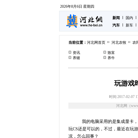
2026年8月6日 星期四
新闻
国内
汽车
新车
当前位置：
河北网首页
河北农牧
农
资讯
致富
养猪
养牛
玩游戏
时间:2017-02-07 1
河北网（www.
我的电脑采用的是集成显卡，尽
玩CS还是可以的，不过，最近在玩
况，怎么回事？