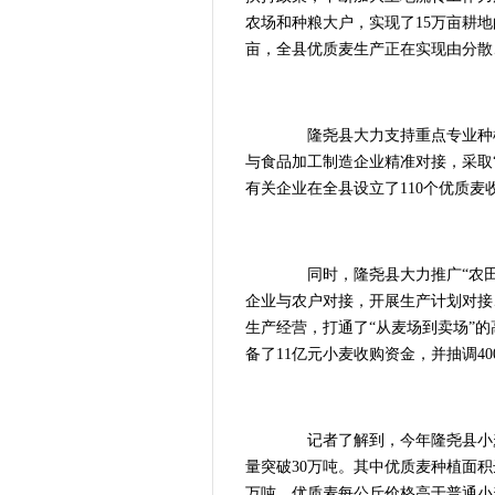
农场和种粮大户，实现了15万亩耕地
亩，全县优质麦生产正在实现由分散
隆尧县大力支持重点专业种植
与食品加工制造企业精准对接，采取
有关企业在全县设立了110个优质
同时，隆尧县大力推广“农田车
企业与农户对接，开展生产计划对接
生产经营，打通了“从麦场到卖场”
备了11亿元小麦收购资金，并抽调4
记者了解到，今年隆尧县小麦种
量突破30万吨。其中优质麦种植面积达
万吨。优质麦每公斤价格高于普通小麦