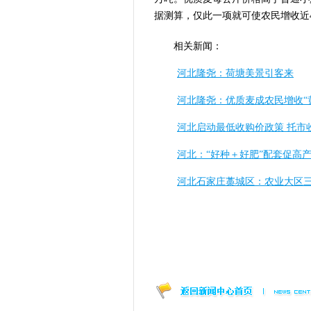
据测算，仅此一项就可使农民增收近4
相关新闻：
河北隆尧：荷塘美景引客来
河北隆尧：优质麦成农民增收“
河北启动最低收购价政策 托市收
河北：“好种＋好肥”配套促高
河北石家庄藁城区：农业大区三