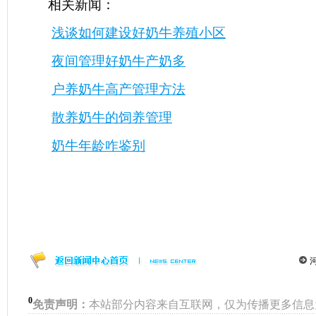
相关新闻：
浅谈如何建设好奶牛养殖小区
夜间管理好奶牛产奶多
户养奶牛高产管理方法
散养奶牛的饲养管理
奶牛年龄咋鉴别
0
免责声明：
本站部分内容来自互联网，仅为传播更多信息