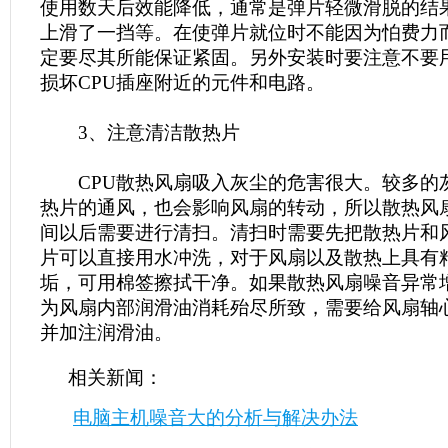
使用数天后效能降低，通常是弹片轻微滑脱的结
上滑了一挡等。在使弹片就位时不能因为怕费力
定要尽其所能保证紧固。另外安装时要注意不要
损坏CPU插座附近的元件和电路。
3、注意清洁散热片
CPU散热风扇吸入灰尘的危害很大。较多的
热片的通风，也会影响风扇的转动，所以散热风
间以后需要进行清扫。清扫时需要先把散热片和
片可以直接用水冲洗，对于风扇以及散热上具有
垢，可用棉签擦拭干净。如果散热风扇噪音异常
为风扇内部润滑油消耗殆尽所致，需要给风扇轴
并加注润滑油。
相关新闻：
电脑主机噪音大的分析与解决办法